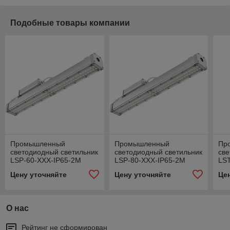
Подобные товары компании
Промышленный
Промышленный
Пр
светодиодный светильник
светодиодный светильник
све
LSP-60-ХХХ-IP65-2M
LSP-80-ХХХ-IP65-2M
LSТ
Вт,
Цену уточняйте
Цену уточняйте
Це
О нас
Рейтинг не сформирован