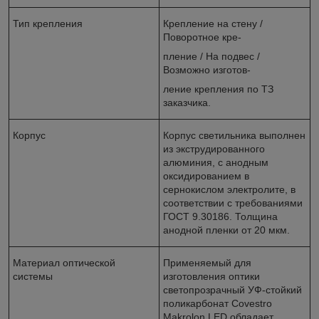
Тип крепления
Крепление на стену /
Поворотное кре-
пление / На подвес /
Возможно изготов-
ление крепления по ТЗ
заказчика.
Корпус
Корпус светильника выполнен
из экструдированного
алюминия, с анодным
оксидированием в
сернокислом электролите, в
соответствии с требованиями
ГОСТ 9.30186. Толщина
анодной пленки от 20 мкм.
Материал оптической
Применяемый для
системы
изготовления оптики
светопрозрачный УФ-стойкий
поликарбонат Covestro
Makrolon LED обладает