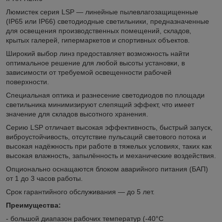
Люмистек серия LSP — линейные пылевлагозащищенные
(IP65 или IP66) светодиодные светильники, предназначенные
для освещения производственных помещений, складов,
крытых галерей, гипермаркетов и спортивных объектов.
Широкий выбор линз предоставляет возможность найти
оптимальное решение для любой высоты установки, в
зависимости от требуемой освещенности рабочей
поверхности.
Специальная оптика и разнесение светодиодов по площади
светильника минимизируют слепящий эффект, что имеет
значение для складов высотного хранения.
Серию LSP отличает высокая эффективность, быстрый запуск,
виброустойчивость, отсутствие пульсаций светового потока и
высокая надёжность при работе в тяжелых условиях, таких как
высокая влажность, запылённость и механические воздействия.
Опционально оснащаются блоком аварийного питания (БАП)
от 1 до 3 часов работы.
Срок гарантийного обслуживания — до 5 лет.
Преимущества:
- большой диапазон рабочих температур (-40°С