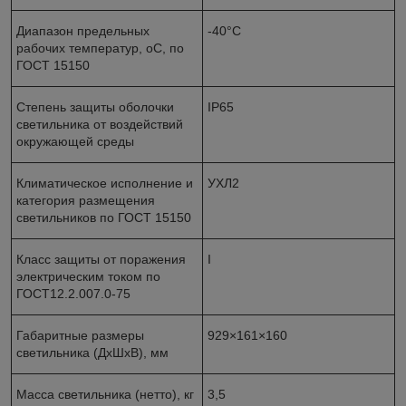
Диапазон предельных
-40°С
рабочих температур, оС, по
ГОСТ 15150
Степень защиты оболочки
IP65
светильника от воздействий
окружающей среды
Климатическое исполнение и
УХЛ2
категория размещения
светильников по ГОСТ 15150
Класс защиты от поражения
I
электрическим током по
ГОСТ12.2.007.0-75
Габаритные размеры
929×161×160
светильника (ДхШхВ), мм
Масса светильника (нетто), кг
3,5