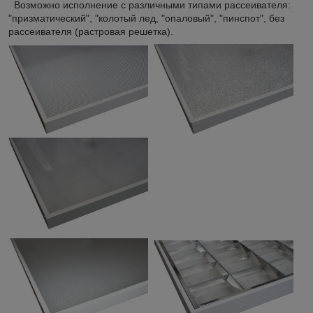
Возможно исполнение с различными типами рассеивателя:
"призматический", "колотый лед, "опаловый", "пинспот", без
рассеивателя (растровая решетка).