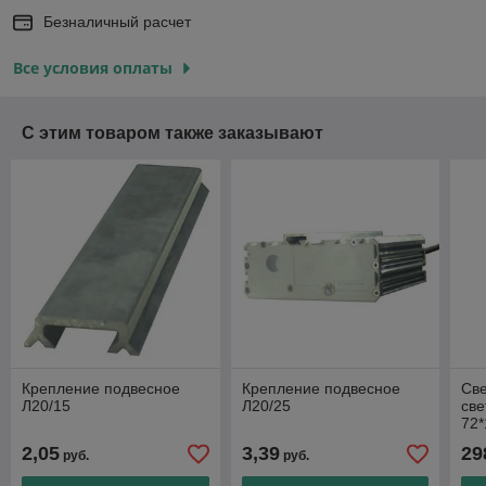
Безналичный расчет
Все условия оплаты
С этим товаром также заказывают
Крепление подвесное
Крепление подвесное
Св
Л20/15
Л20/25
све
72*
2,05
3,39
29
руб.
руб.