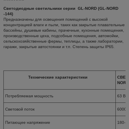
Светодиодные светильники серии GL-NORD (GL-NORD
-144)
Предназначены для освещения помещений с высокой
концентрацией влаги и пыли, таких как закрытые плавательные
бассейны, душевые кабины, прачечные, кухонные помещения,
производственные цеха, подсобные помещения, автомойки,
сельскохозяйственные фермы, теплицы, а также лаборатории,
гаражи, закрытые автостоянки и т.п. Степень защиты IP65.
Технические характеристики
СВЕТ
NORD
Потребляемая мощность
63 Вт
Световой поток
6000 
Питающее напряжение
180-2