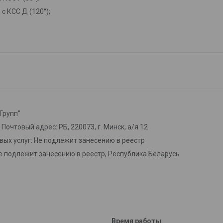
- с КСС Д
(120
°
);
Групп"
. Почтовый адрес: РБ, 220073, г. Минск, а/я 12
вых услуг: Не подлежит занесению в реестр
е подлежит занесению в реестр, Республика Беларусь
Время работы