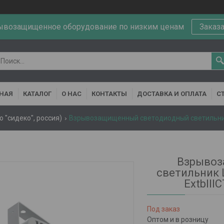
ывозащищенное оборудование по низким ценам
Заказ
НАЯ
КАТАЛОГ
О НАС
КОНТАКТЫ
ДОСТАВКА И ОПЛАТА
С
 "сидеко", россия)
Взрывоз
светильник 
ExtbIII
Под заказ
Оптом и в розницу