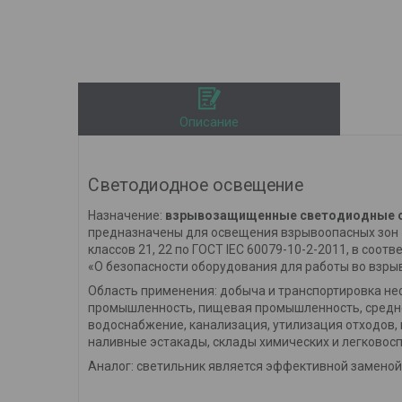
Описание
Светодиодное освещение
Назначение:
взрывозащищенные светодиодные 
предназначены для освещения взрывоопасных зон кл
классов 21, 22 по ГОСТ IEC 60079-10-2-2011, в соо
«О безопасности оборудования для работы во взры
Область применения:
добыча и транспортировка не
промышленность, пищевая промышленность, среднее
водоснабжение, канализация, утилизация отходов, 
наливные эстакады, склады химических и легковосп
Аналог:
светильник является эффективной заменой