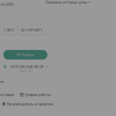
Показать оптовые цены
ста 2026
Г (80°)
Ш (140°х80°)
Купить
+375 (44) 568-98-58
моб. A1
ка
доставки
График работы
Производитель и гарантия