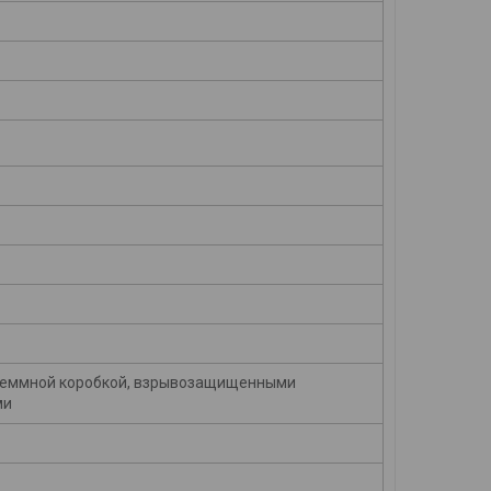
еммной коробкой, взрывозащищенными
ми