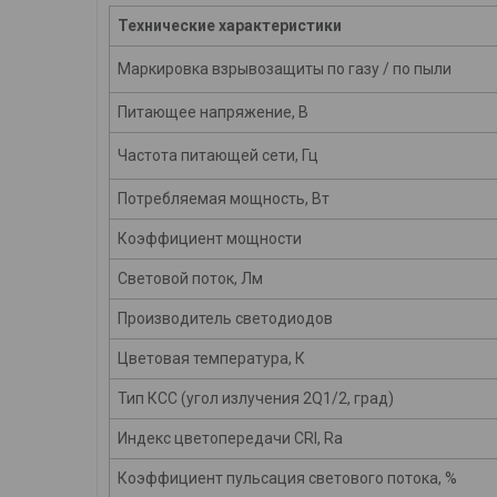
Технические характеристики
Маркировка взрывозащиты по газу / по пыли
Питающее напряжение, В
Частота питающей сети, Гц
Потребляемая мощность, Вт
Коэффициент мощности
Световой поток, Лм
Производитель светодиодов
Цветовая температура, К
Тип КСС (угол излучения 2Q1/2, град)
Индекс цветопередачи
CRI
, Ra
Коэффициент пульсация светового потока, %