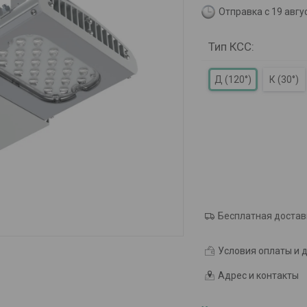
Отправка с 19 авгу
Тип КСС
:
Д (120°)
К (30°)
Бесплатная достав
Условия оплаты и 
Адрес и контакты