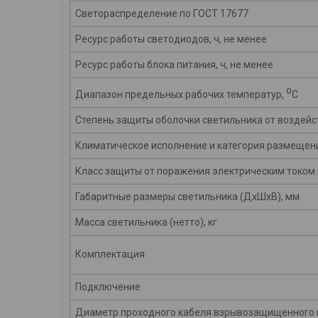
Светораспределение по ГОСТ 17677
Ресурс работы светодиодов, ч, не менее
Ресурс работы блока питания, ч, не менее
о
Диапазон предельных рабочих температур,
С
Степень защиты оболочки светильника от воздей
Климатическое исполнение и категория размещен
Класс защиты от поражения электрическим током 
Габаритные размеры светильника (ДхШхВ), мм
Масса светильника (нетто), кг
Комплектация
Подключение
Диаметр проходного кабеля взрывозащищенного 