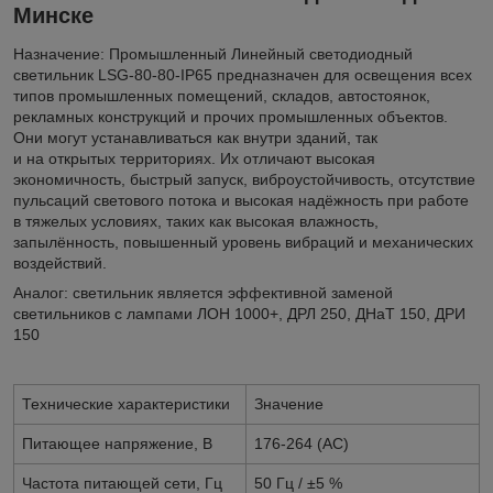
Минске
Назначение:
Промышленный Линейный светодиодный
светильник LSG-80-80-IP65 предназначен для освещения всех
типов промышленных помещений, складов, автостоянок,
рекламных конструкций и прочих промышленных объектов.
Они могут устанавливаться как внутри зданий, так
и на открытых территориях. Их отличают высокая
экономичность, быстрый запуск, виброустойчивость, отсутствие
пульсаций светового потока и высокая надёжность при работе
в тяжелых условиях, таких как высокая влажность,
запылённость, повышенный уровень вибраций и механических
воздействий.
Аналог:
светильник является эффективной заменой
светильников с лампами ЛОН 1000+, ДРЛ 250, ДНаТ 150, ДРИ
150
Технические характеристики
Значение
Питающее напряжение, В
176-264 (AC)
Частота питающей сети, Гц
50 Гц / ±5 %